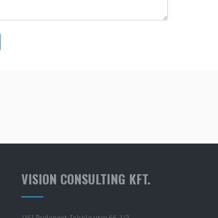
VISION CONSULTING KFT.
1161 Budapest, Iskola utca 66. 1/3.