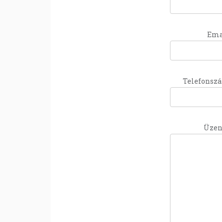
Ema
Telefonsz
Üzen