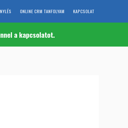
ÉNYLÉS
ONLINE CRM TANFOLYAM
KAPCSOLAT
nnel a kapcsolatot.