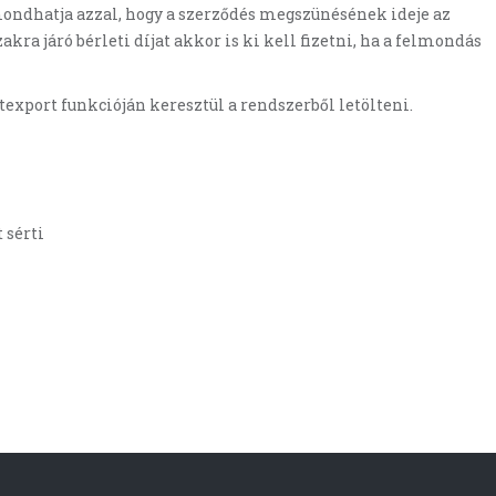
mondhatja azzal, hogy a szerződés megszünésének ideje az
ra járó bérleti díjat akkor is ki kell fizetni, ha a felmondás
texport funkcióján keresztül a rendszerből letölteni.
 sérti