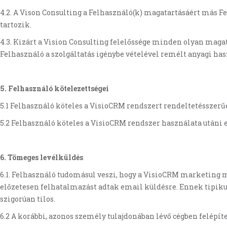
4.2. A Vison Consulting a Felhasználó(k) magatartásáért más 
tartozik.
4.3. Kizárt a Vision Consulting felelőssége minden olyan magat
Felhasználó a szolgáltatás igénybe vételével remélt anyagi has
5. Felhasználó kötelezettségei
5.1 Felhasználó köteles a VisioCRM rendszert rendeltetésszerű
5.2 Felhasználó köteles a VisioCRM rendszer használata utáni e
6. T
ömeges levélküldés
6.1. Felhasználó tudomásul veszi, hogy a VisioCRM marketing mo
előzetesen felhatalmazást adtak email küldésre. Ennek tipiku
szigorúan tilos.
6.2 A korábbi, azonos személy tulajdonában lévő cégben felépít