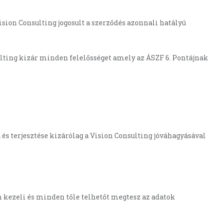
sion Consulting jogosult a szerződés azonnali hatályú
lting kizár minden felelősséget amely az ÁSZF 6. Pontájnak
és terjesztése kizárólag a Vision Consulting jóváhagyásával
an kezeli és minden tőle telhetőt megtesz az adatok