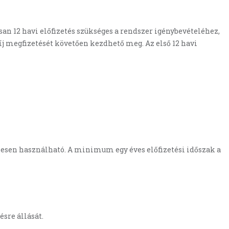
an 12 havi előfizetés szükséges a rendszer igénybevételéhez,
j megfizetését követően kezdhető meg. Az első 12 havi
enesen használható. A minimum egy éves előfizetési időszak a
sre állását.