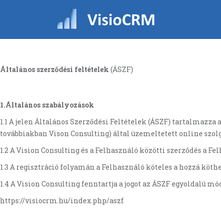
Általános szerződési feltételek
(ÁSZF)
1.Általános szabályozások
1.1 A jelen Általános Szerződési Feltételek (ÁSZF) tartalmazza 
továbbiakban Vison Consulting) által üzemeltetett online szo
1.2 A Vision Consulting és a Felhasználó közötti szerződés a Fe
1.3 A regisztráció folyamán a Felhasználó köteles a hozzá köth
1.4 A Vision Consulting fenntartja a jogot az ÁSZF egyoldalú mó
https://visiocrm.hu/index.php/aszf