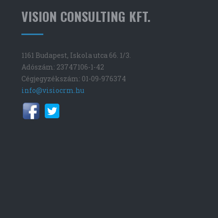
VISION CONSULTING KFT.
1161 Budapest, Iskola utca 66. 1/3.
Adószám: 23747106-1-42
Cégjegyzékszám: 01-09-976374
info@visiocrm.hu